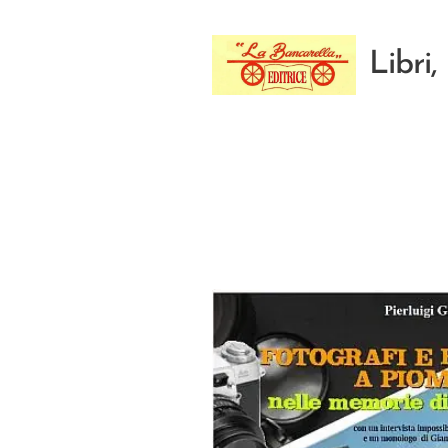
Libri, 