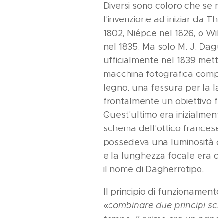
Diversi sono coloro che se 
l'invenzione ad iniziar d
1802, Niépce nel 1826, o W
nel 1835. Ma solo M. J. Dag
ufficialmente nel 1839 met
macchina fotografica comp
legno, una fessura per la l
frontalmente un obiettivo fi
Quest'ultimo era inizialmen
schema dell'ottico francese
possedeva una luminosità c
e la lunghezza focale era d
il nome di Dagherrotipo.
Il principio di funzionament
«
combinare due principi scie