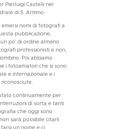
 Pierluigi Castelli nel
drale di S. Antimo.
emersi nomi di fotografi a
questa pubblicazione,
un po' di ordine almeno
ografi professionisti e non,
iombino. Poi abbiamo
he i fotoamatori che si sono
ale e internazionale e i
i riconosciute.
rafato continuamente per
interruzioni di sorta e tanti
tografia che oggi sono
n sarà possibile citarli
 farsi un nome e ci