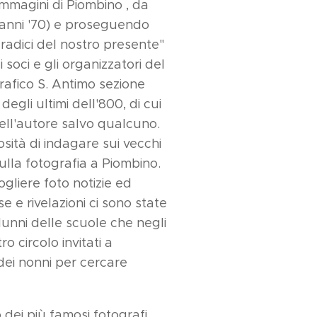
mmagini di Piombino , da
(anni '70) e proseguendo
 radici del nostro presente"
 soci e gli organizzatori del
rafico S. Antimo sezione
egli ultimi dell'800, di cui
ell'autore salvo qualcuno.
osità di indagare sui vecchi
ulla fotografia a Piombino.
gliere foto notizie ed
 e rivelazioni ci sono state
alunni delle scuole che negli
o circolo invitati a
 dei nonni per cercare
dei più famosi fotografi