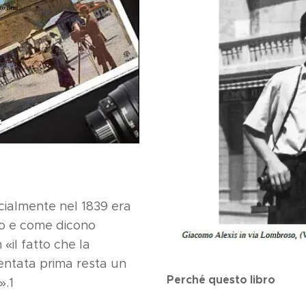
icialmente nel 1839 era
po e come dicono
«il fatto che la
ventata prima resta un
Perché questo libro
».1