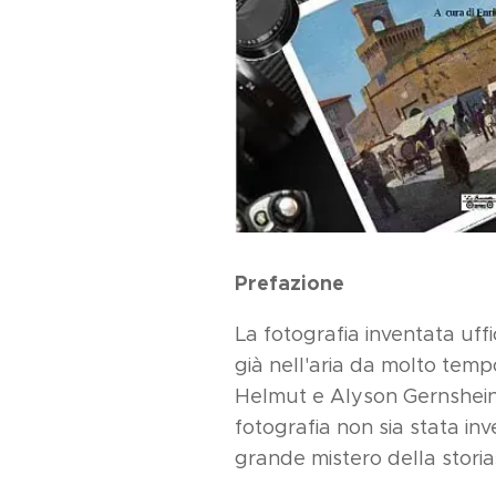
Prefazione
La fotografia inventata uff
già nell'aria da molto tem
Helmut e Alyson Gernshein 
fotografia non sia stata in
grande mistero della storia