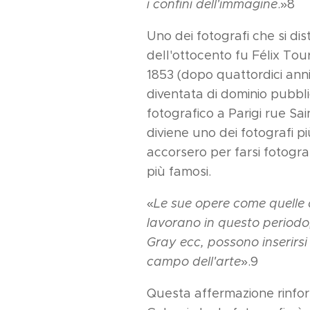
i confini dell'immagine
.»8
Uno dei fotografi che si dis
dell'ottocento fu Félix To
1853 (dopo quattordici anni
diventata di dominio pubbli
fotografico a Parigi rue Sa
diviene uno dei fotografi pi
accorsero per farsi fotogra
più famosi.
«
Le sue opere come quelle d
lavorano in questo periodo,
Gray ecc, possono inserirsi 
campo dell'arte
».9
Questa affermazione rinforz