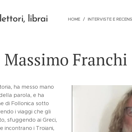
lettori, librai
HOME
INTERVISTE E RECENS
Massimo Franchi
storia, ha messo mano
della parola, e ha
ne di Follonica sotto
endo i viaggi che gli
to, sfuggendo ai Greci,
ve incontrano i Troiani,