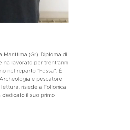
 Marittima (Gr). Diploma di
 ha lavorato per trent'anni
ino nel reparto "Fossa". È
, Archeologia e pescatore
ettura, risiede a Follonica
a dedicato il suo primo