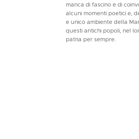
manca di fascino e di coin
alcuni momenti poetici e, de
e unico ambiente della Ma
questi antichi popoli, nel l
patria per sempre.